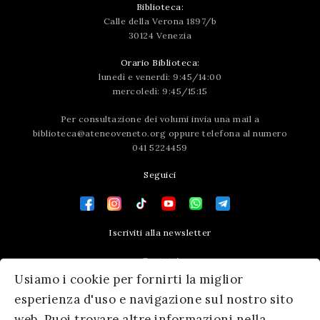
Biblioteca:
Calle della Verona 1897/b
30124 Venezia
Orario Biblioteca:
lunedì e venerdì: 9:45/14:00
mercoledì: 9:45/15:15
Per consultazione dei volumi invia una mail a
biblioteca@ateneoveneto.org
oppure telefona al numero
041 5224459
Seguici
Iscriviti alla newsletter
Contatti
Usiamo i cookie per fornirti la miglior
Press area
esperienza d'uso e navigazione sul nostro sito
web. Puoi trovare altre informazioni nella