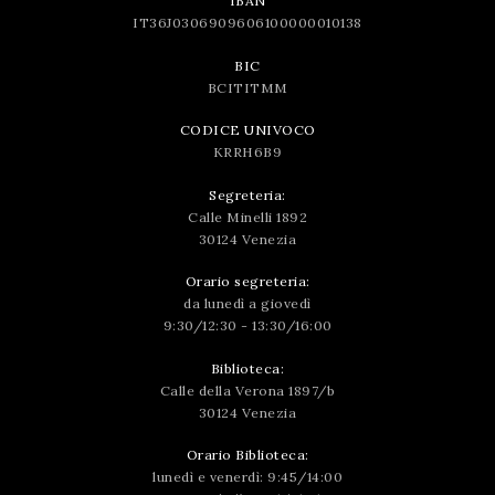
IBAN
IT36J0306909606100000010138
BIC
BCITITMM
CODICE UNIVOCO
KRRH6B9
Segreteria:
Calle Minelli 1892
30124 Venezia
Orario segreteria:
da lunedì a giovedì
9:30/12:30 - 13:30/16:00
Biblioteca:
Calle della Verona 1897/b
30124 Venezia
Orario Biblioteca:
lunedì e venerdì: 9:45/14:00