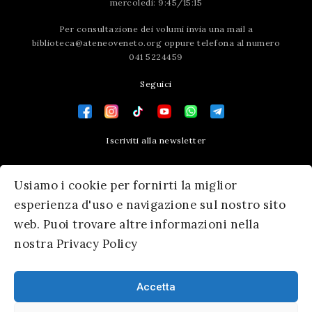
mercoledì: 9:45/15:15
Per consultazione dei volumi invia una mail a
biblioteca@ateneoveneto.org
oppure telefona al numero
041 5224459
Seguici
Iscriviti alla newsletter
Contatti
Usiamo i cookie per fornirti la miglior
Press area
esperienza d'uso e navigazione sul nostro sito
web. Puoi trovare altre informazioni nella
nostra Privacy Policy
Accetta