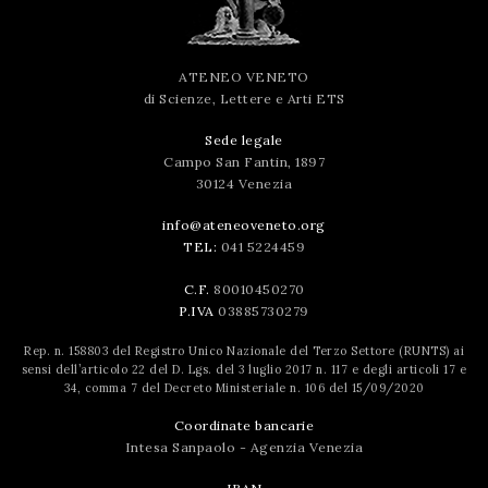
ATENEO VENETO
di Scienze, Lettere e Arti ETS
Sede legale
Campo San Fantin, 1897
30124 Venezia
info@ateneoveneto.org
TEL:
041 5224459
C.F.
80010450270
P.IVA
03885730279
Rep. n. 158803 del Registro Unico Nazionale del Terzo Settore (RUNTS) ai
sensi dell’articolo 22 del D. Lgs. del 3 luglio 2017 n. 117 e degli articoli 17 e
34, comma 7 del Decreto Ministeriale n. 106 del 15/09/2020
Coordinate bancarie
Intesa Sanpaolo - Agenzia Venezia