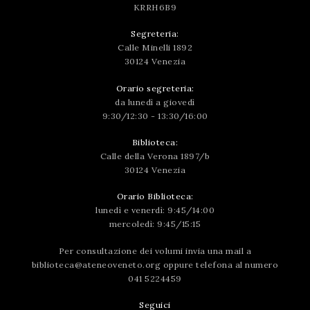
KRRH6B9
Segreteria:
Calle Minelli 1892
30124 Venezia
Orario segreteria:
da lunedì a giovedì
9:30/12:30 - 13:30/16:00
Biblioteca:
Calle della Verona 1897/b
30124 Venezia
Orario Biblioteca:
lunedì e venerdì: 9:45/14:00
mercoledì: 9:45/15:15
Per consultazione dei volumi invia una mail a
biblioteca@ateneoveneto.org
oppure telefona al numero
041 5224459
Seguici