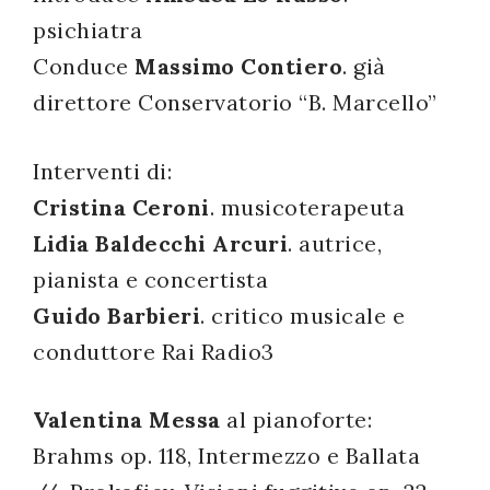
psichiatra
successo!
Conduce
Massimo Contiero
. già
direttore Conservatorio “B. Marcello”
Interventi di:
Cristina Ceroni
. musicoterapeuta
Lidia Baldecchi Arcuri
. autrice,
pianista e concertista
Guido Barbieri
. critico musicale e
conduttore Rai Radio3
Valentina Messa
al pianoforte:
Brahms op. 118, Intermezzo e Ballata