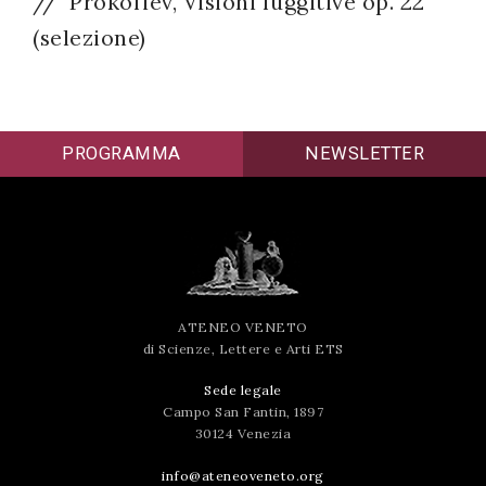
// Prokofiev, Visioni fuggitive op. 22
(selezione)
PROGRAMMA
NEWSLETTER
ATENEO VENETO
di Scienze, Lettere e Arti ETS
Sede legale
Campo San Fantin, 1897
30124 Venezia
info@ateneoveneto.org