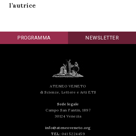
l’autrice
successo!
PROGRAMMA
NEWSLETTER
ATENEO VENETO
di Scienze, Lettere e Arti ETS
Sede legale
Campo San Fantin, 1897
30124 Venezia
info@ateneoveneto.org
TEL:
041 5224459