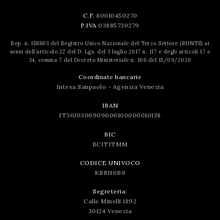
C.F.
80010450270
P.IVA
03885730279
Rep. n. 158803 del Registro Unico Nazionale del Terzo Settore (RUNTS) ai
sensi dell’articolo 22 del D. Lgs. del 3 luglio 2017 n. 117 e degli articoli 17 e
34, comma 7 del Decreto Ministeriale n. 106 del 15/09/2020
Coordinate bancarie
Intesa Sanpaolo - Agenzia Venezia
IBAN
IT36J0306909606100000010138
BIC
BCITITMM
CODICE UNIVOCO
KRRH6B9
Segreteria:
Calle Minelli 1892
30124 Venezia