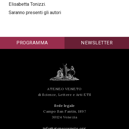
Elisabetta Tonizzi.
successo!
Saranno presenti gli autori
PROGRAMMA
NEWSLETTER
ATENEO VENETO
di Scienze, Lettere e Arti ETS
Sede legale
Campo San Fantin, 1897
30124 Venezia
info@ateneoveneto.org