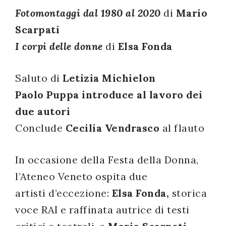
Fotomontaggi dal 1980 al 2020
di
Mario
successo!
Scarpati
I corpi delle donne
di
Elsa Fonda
Saluto di
Letizia Michielon
Paolo Puppa introduce al lavoro dei
due autori
Conclude
Cecilia Vendrasco
al flauto
In occasione della Festa della Donna,
l’Ateneo Veneto ospita due
artisti d’eccezione:
Elsa Fonda,
storica
voce RAI e raffinata autrice di testi