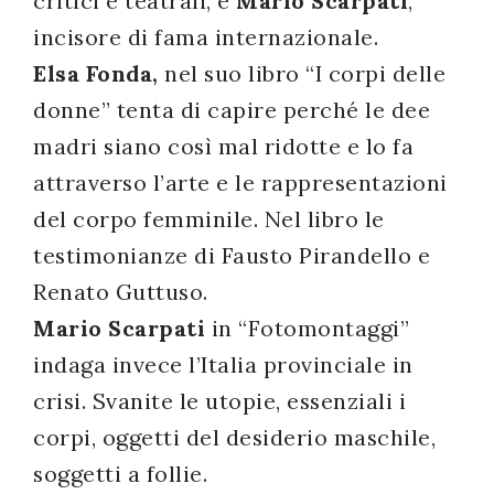
critici e teatrali, e
Mario Scarpati
,
incisore di fama internazionale.
Elsa Fonda,
nel suo libro “I corpi delle
donne” tenta di capire perché le dee
madri siano così mal ridotte e lo fa
attraverso l’arte e le rappresentazioni
del corpo femminile. Nel libro le
testimonianze di Fausto Pirandello e
Renato Guttuso.
Mario Scarpati
in “Fotomontaggi”
indaga invece l’Italia provinciale in
crisi. Svanite le utopie, essenziali i
corpi, oggetti del desiderio maschile,
soggetti a follie.