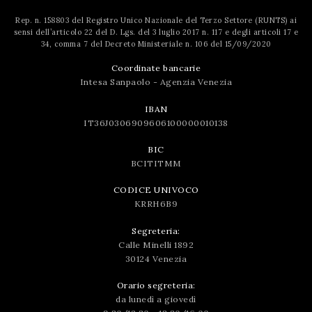
Rep. n. 158803 del Registro Unico Nazionale del Terzo Settore (RUNTS) ai
sensi dell’articolo 22 del D. Lgs. del 3 luglio 2017 n. 117 e degli articoli 17 e
34, comma 7 del Decreto Ministeriale n. 106 del 15/09/2020
Coordinate bancarie
Intesa Sanpaolo - Agenzia Venezia
IBAN
IT36J0306909606100000010138
BIC
BCITITMM
CODICE UNIVOCO
KRRH6B9
Segreteria:
Calle Minelli 1892
30124 Venezia
Orario segreteria:
da lunedì a giovedì