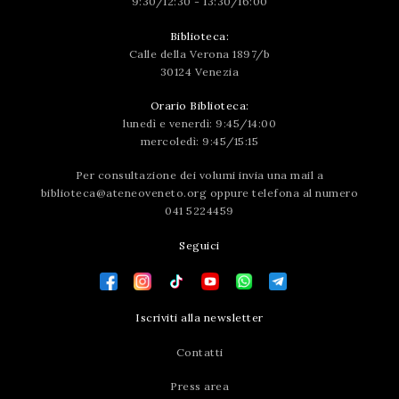
9:30/12:30 - 13:30/16:00
Biblioteca:
Calle della Verona 1897/b
30124 Venezia
Orario Biblioteca:
lunedì e venerdì: 9:45/14:00
mercoledì: 9:45/15:15
Per consultazione dei volumi invia una mail a
biblioteca@ateneoveneto.org
oppure telefona al numero
041 5224459
Seguici
Iscriviti alla newsletter
Contatti
Press area