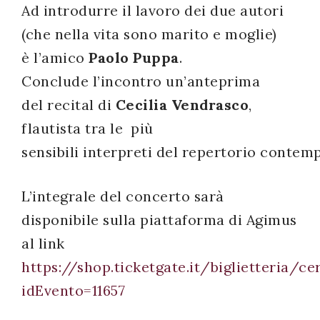
Ad introdurre il lavoro dei due autori
(che nella vita sono marito e moglie)
è l’amico
Paolo Puppa
.
Conclude l’incontro un’anteprima
del recital di
Cecilia Vendrasco
,
flautista tra le più
sensibili interpreti del repertorio contem
L’integrale del concerto sarà
disponibile sulla piattaforma di Agimus
al link
https://shop.ticketgate.it/biglietteria/c
idEvento=11657