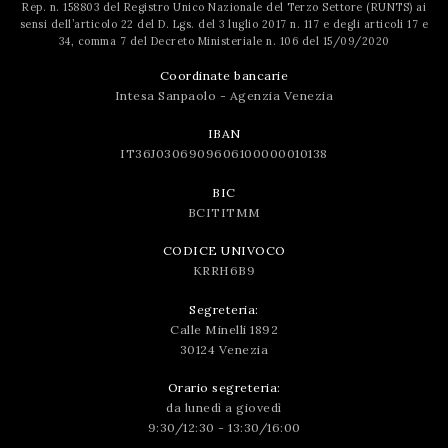
Rep. n. 158803 del Registro Unico Nazionale del Terzo Settore (RUNTS) ai
sensi dell’articolo 22 del D. Lgs. del 3 luglio 2017 n. 117 e degli articoli 17 e
34, comma 7 del Decreto Ministeriale n. 106 del 15/09/2020
Coordinate bancarie
Intesa Sanpaolo - Agenzia Venezia
IBAN
IT36J0306909606100000010138
BIC
BCITITMM
CODICE UNIVOCO
KRRH6B9
Segreteria:
Calle Minelli 1892
30124 Venezia
Orario segreteria:
da lunedì a giovedì
9:30/12:30 - 13:30/16:00