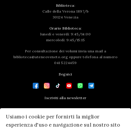
Biblioteca:
Calle della Verona 1897/b
30124 Venezia
Orario Biblioteca:
lunedì e venerdì: 9:45/14:00
mercoledì: 9:45/15:15
Per consultazione dei volumi invia una mail a
biblioteca@ateneoveneto.org
oppure telefona al numero
041 5224459
Seguici
Iscriviti alla newsletter
Contatti
Usiamo i cookie per fornirti la miglior
Press area
esperienza d'uso e navigazione sul nostro sito