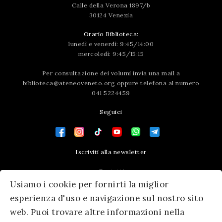
Calle della Verona 1897/b
30124 Venezia
Orario Biblioteca:
lunedì e venerdì: 9:45/14:00
mercoledì: 9:45/15:15
Per consultazione dei volumi invia una mail a
biblioteca@ateneoveneto.org
oppure telefona al numero
041 5224459
Seguici
Iscriviti alla newsletter
Contatti
Usiamo i cookie per fornirti la miglior
Press area
esperienza d'uso e navigazione sul nostro sito
web. Puoi trovare altre informazioni nella