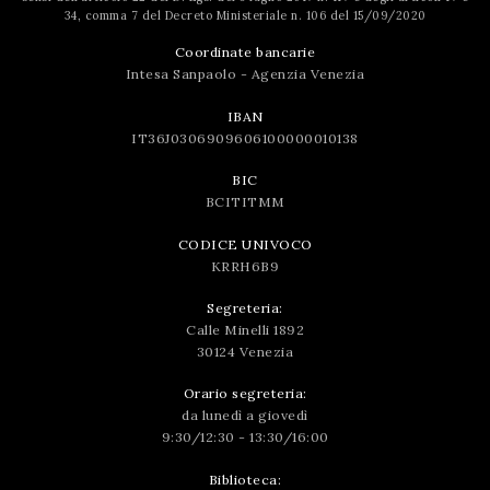
34, comma 7 del Decreto Ministeriale n. 106 del 15/09/2020
Coordinate bancarie
Intesa Sanpaolo - Agenzia Venezia
IBAN
IT36J0306909606100000010138
BIC
BCITITMM
CODICE UNIVOCO
KRRH6B9
Segreteria:
Calle Minelli 1892
30124 Venezia
Orario segreteria:
da lunedì a giovedì
9:30/12:30 - 13:30/16:00
Biblioteca: