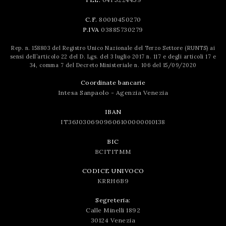
C.F.
80010450270
P.IVA
03885730279
Rep. n. 158803 del Registro Unico Nazionale del Terzo Settore (RUNTS) ai
sensi dell’articolo 22 del D. Lgs. del 3 luglio 2017 n. 117 e degli articoli 17 e
34, comma 7 del Decreto Ministeriale n. 106 del 15/09/2020
Coordinate bancarie
Intesa Sanpaolo - Agenzia Venezia
IBAN
IT36J0306909606100000010138
BIC
BCITITMM
CODICE UNIVOCO
KRRH6B9
Segreteria:
Calle Minelli 1892
30124 Venezia