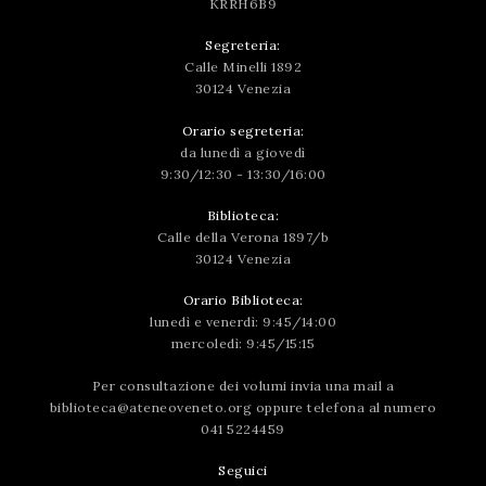
KRRH6B9
Segreteria:
Calle Minelli 1892
30124 Venezia
Orario segreteria:
da lunedì a giovedì
9:30/12:30 - 13:30/16:00
Biblioteca:
Calle della Verona 1897/b
30124 Venezia
Orario Biblioteca:
lunedì e venerdì: 9:45/14:00
mercoledì: 9:45/15:15
Per consultazione dei volumi invia una mail a
biblioteca@ateneoveneto.org
oppure telefona al numero
041 5224459
Seguici