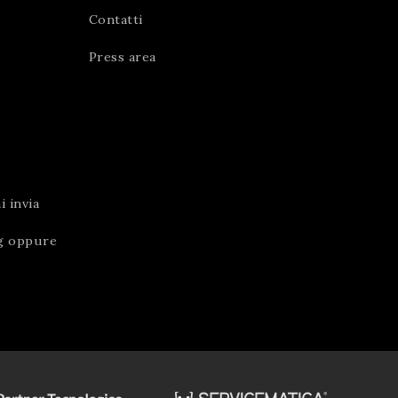
Contatti
Press area
 invia
g
oppure