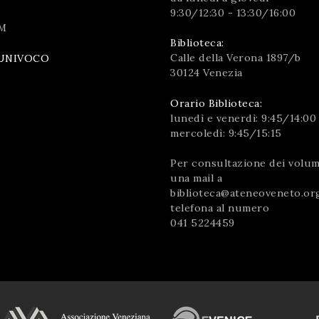
9:30/12:30 - 13:30/16:00
M
Biblioteca:
Calle della Verona 1897/b
UNIVOCO
30124 Venezia
Orario Biblioteca:
lunedì e venerdì: 9:45/14:00
mercoledì: 9:45/15:15
Per consultazione dei volumi
una mail a
biblioteca@ateneoveneto.or
telefona al numero
041 5224459