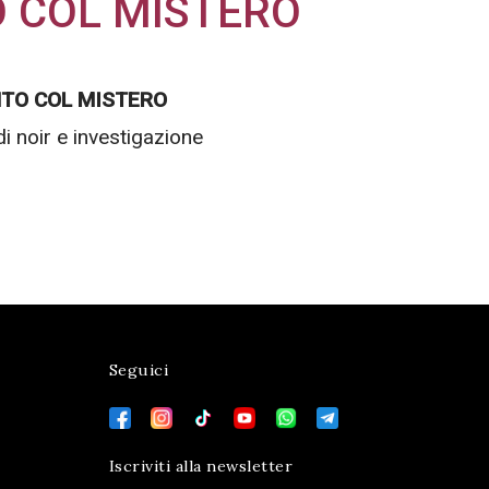
 COL MISTERO
NTO COL MISTERO
 di noir e investigazione
Seguici
Iscriviti alla newsletter