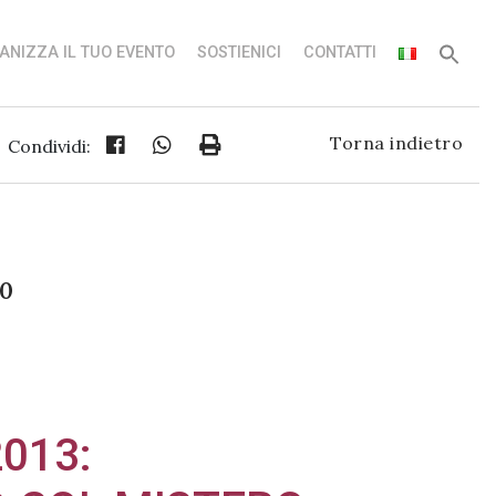
ANIZZA IL TUO EVENTO
SOSTIENICI
CONTATTI
Torna indietro
Condividi:
00
013: