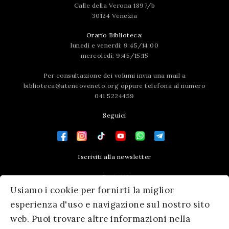
Calle della Verona 1897/b
30124 Venezia
Orario Biblioteca:
lunedì e venerdì: 9:45/14:00
mercoledì: 9:45/15:15
Per consultazione dei volumi invia una mail a
biblioteca@ateneoveneto.org
oppure telefona al numero
041 5224459
Seguici
Iscriviti alla newsletter
Contatti
Usiamo i cookie per fornirti la miglior
Press area
esperienza d'uso e navigazione sul nostro sito
web. Puoi trovare altre informazioni nella