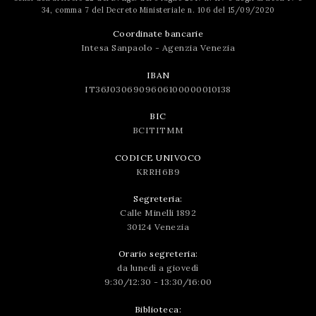
34, comma 7 del Decreto Ministeriale n. 106 del 15/09/2020
Coordinate bancarie
Intesa Sanpaolo - Agenzia Venezia
IBAN
IT36J0306909606100000010138
BIC
BCITITMM
CODICE UNIVOCO
KRRH6B9
Segreteria:
Calle Minelli 1892
30124 Venezia
Orario segreteria:
da lunedì a giovedì
9:30/12:30 - 13:30/16:00
Biblioteca: