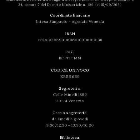
34, comma 7 del Decreto Ministeriale n. 106 del 15/09/2020
Coordinate bancarie
Intesa Sanpaolo - Agenzia Venezia
IBAN
IT36J0306909606100000010138
BIC
BCITITMM
CODICE UNIVOCO
KRRH6B9
Segreteria:
Calle Minelli 1892
30124 Venezia
Orario segreteria:
da lunedì a giovedì
9:30/12:30 - 13:30/16:00
Biblioteca: