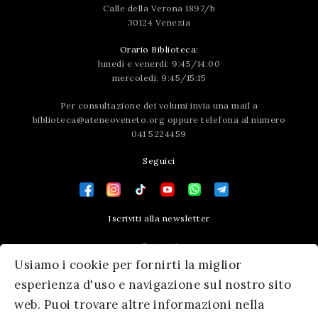
Calle della Verona 1897/b
30124 Venezia
Orario Biblioteca:
lunedì e venerdì: 9:45/14:00
mercoledì: 9:45/15:15
Per consultazione dei volumi invia una mail a
biblioteca@ateneoveneto.org
oppure telefona al numero
041 5224459
Seguici
Iscriviti alla newsletter
Contatti
Usiamo i cookie per fornirti la miglior
Press area
esperienza d'uso e navigazione sul nostro sito
web. Puoi trovare altre informazioni nella