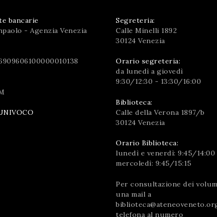
te bancarie
Segreteria:
npaolo - Agenzia Venezia
Calle Minelli 1892
30124 Venezia
6909606100000010138
Orario segreteria:
da lunedì a giovedì
9:30/12:30 - 13:30/16:00
M
Biblioteca:
Calle della Verona 1897/b
UNIVOCO
30124 Venezia
Orario Biblioteca:
lunedì e venerdì: 9:45/14:00
mercoledì: 9:45/15:15
Per consultazione dei volumi
una mail a
biblioteca@ateneoveneto.or
telefona al numero