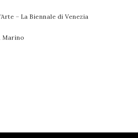
’Arte – La Biennale di Venezia
n Marino