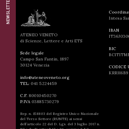
NEWSLETTER
successo!
ISCRIVITI
Coordina
Intesa Sa
IBAN
ATENEO VENETO
IT36J030
di Scienze, Lettere e Arti ETS
BIC
Sede legale
BCITITM
Campo San Fantin, 1897
30124 Venezia
CODICE 
KRRH6B9
info@ateneoveneto.org
TEL:
041 5224459
C.F.
80010450270
P.IVA
03885730279
Rep. n. 158803 del Registro Unico Nazionale
del Terzo Settore (RUNTS) ai sensi
dell’articolo 22 del D. Lgs. del 3 luglio 2017 n.