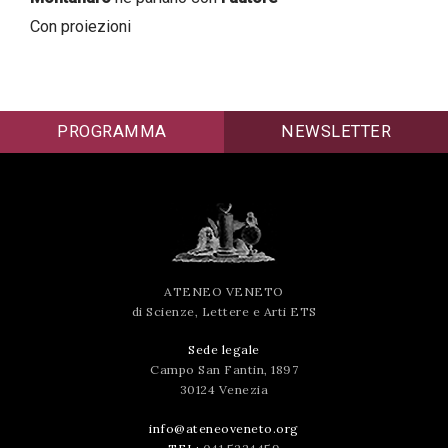
successo!
Con proiezioni
PROGRAMMA
NEWSLETTER
ATENEO VENETO
di Scienze, Lettere e Arti ETS
Sede legale
Campo San Fantin, 1897
30124 Venezia
info@ateneoveneto.org