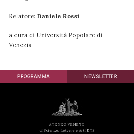
successo!
Relatore:
Daniele Rossi
a cura di Università Popolare di
Venezia
PROGRAMMA
NEWSLETTER
ATENEO VENETO
di Scienze, Lettere e Arti ETS