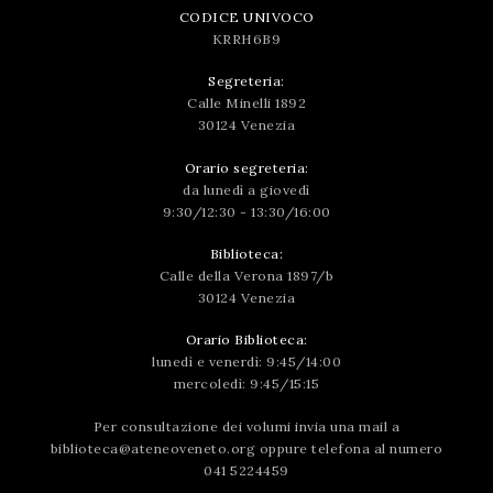
CODICE UNIVOCO
KRRH6B9
Segreteria:
Calle Minelli 1892
30124 Venezia
Orario segreteria:
da lunedì a giovedì
9:30/12:30 - 13:30/16:00
Biblioteca:
Calle della Verona 1897/b
30124 Venezia
Orario Biblioteca:
lunedì e venerdì: 9:45/14:00
mercoledì: 9:45/15:15
Per consultazione dei volumi invia una mail a
biblioteca@ateneoveneto.org
oppure telefona al numero
041 5224459