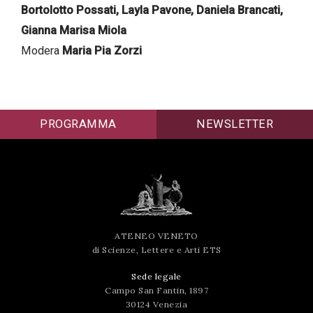
Bortolotto Possati, Layla Pavone, Daniela Brancati,
successo!
Gianna Marisa Miola
Modera
Maria Pia Zorzi
PROGRAMMA
NEWSLETTER
ATENEO VENETO
di Scienze, Lettere e Arti ETS
Sede legale
Campo San Fantin, 1897
30124 Venezia