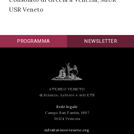
USR Veneto
PROGRAMMA
NEWSLETTER
ATENEO VENETO
di Scienze, Lettere e Arti ETS
Sede legale
Campo San Fantin, 1897
30124 Venezia
info@ateneoveneto.org