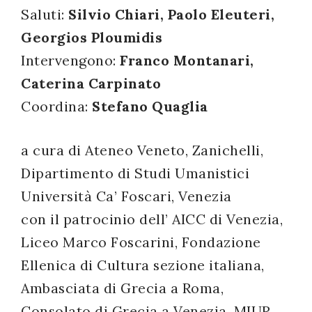
Saluti:
Silvio Chiari, Paolo Eleuteri,
successo!
Georgios Ploumidis
Intervengono:
Franco Montanari,
Caterina Carpinato
Coordina:
Stefano Quaglia
a cura di Ateneo Veneto, Zanichelli,
Dipartimento di Studi Umanistici
Università Ca’ Foscari, Venezia
con il patrocinio dell’ AICC di Venezia,
Liceo Marco Foscarini, Fondazione
Ellenica di Cultura sezione italiana,
Ambasciata di Grecia a Roma,
Consolato di Grecia a Venezia, MIUR