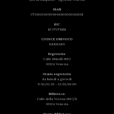
IBAN
IT36J0306909606100000010138
BIC
BCITITMM
CODICE UNIVOCO
KRRH6B9
Segreteria:
Calle Minelli 1892
30124 Venezia
Orario segreteria:
da lunedì a giovedì
9:30/12:30 - 13:30/16:00
Biblioteca:
Calle della Verona 1897/b
30124 Venezia
Orario Biblioteca: