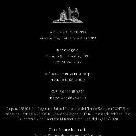
ATENEO VENETO
di Scienze, Lettere e Arti ETS
Sede legale
Campo San Fantin, 1897
30124 Venezia
info@ateneoveneto.org
TEL:
041 5224459
C.F.
80010450270
P.IVA
03885730279
Rep. n. 158803 del Registro Unico Nazionale del Terzo Settore (RUNTS) ai
sensi dell’articolo 22 del D. Lgs. del 3 luglio 2017 n. 117 e degli articoli 17 e
34, comma 7 del Decreto Ministeriale n. 106 del 15/09/2020
Coordinate bancarie
Intesa Sanpaolo - Agenzia Venezia