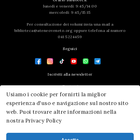
lunedì e venerdì: 9:45/14:00
mercoledì: 9:45/15:15
Per consultazione dei volumi invia una mail a
biblioteca@ateneoveneto.org
oppure telefona al numero
041 5224459
Seguici
Iscriviti alla newsletter
Contatti
Usiamo i cookie per fornirti la miglior
Press area
esperienza d'uso e navigazione sul nostro sito
web. Puoi trovare altre informazioni nella
nostra Privacy Policy
Accetta