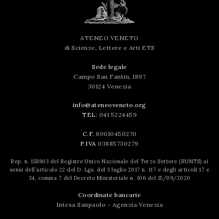
ATENEO VENETO
di Scienze, Lettere e Arti ETS
Sede legale
Campo San Fantin, 1897
30124 Venezia
info@ateneoveneto.org
TEL:
041 5224459
C.F.
80010450270
P.IVA
03885730279
Rep. n. 158803 del Registro Unico Nazionale del Terzo Settore (RUNTS) ai
sensi dell’articolo 22 del D. Lgs. del 3 luglio 2017 n. 117 e degli articoli 17 e
34, comma 7 del Decreto Ministeriale n. 106 del 15/09/2020
Coordinate bancarie
Intesa Sanpaolo - Agenzia Venezia