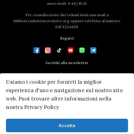
mercoledì: 9:45/15:15
Per consultazione dei volumi invia una mail a
biblioteca@ateneoveneto.org
oppure telefona al numero
041 5224459
Seguici
Iscriviti alla newsletter
Contatti
Usiamo i cookie per fornirti la miglior
Press area
esperienza d'uso e navigazione sul nostro sito
web. Puoi trovare altre informazioni nella
nostra Privacy Policy
Accetta