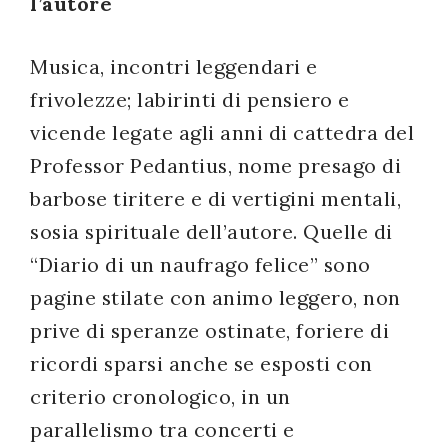
l’autore
successo!
Musica, incontri leggendari e
frivolezze; labirinti di pensiero e
vicende legate agli anni di cattedra del
Professor Pedantius, nome presago di
barbose tiritere e di vertigini mentali,
sosia spirituale dell’autore. Quelle di
“Diario di un naufrago felice” sono
pagine stilate con animo leggero, non
prive di speranze ostinate, foriere di
ricordi sparsi anche se esposti con
criterio cronologico, in un
parallelismo tra concerti e