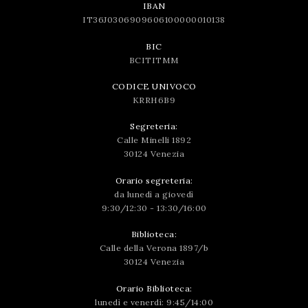
IBAN
IT36J0306909606100000010138
BIC
BCITITMM
CODICE UNIVOCO
KRRH6B9
Segreteria:
Calle Minelli 1892
30124 Venezia
Orario segreteria:
da lunedì a giovedì
9:30/12:30 - 13:30/16:00
Biblioteca:
Calle della Verona 1897/b
30124 Venezia
Orario Biblioteca:
lunedì e venerdì: 9:45/14:00