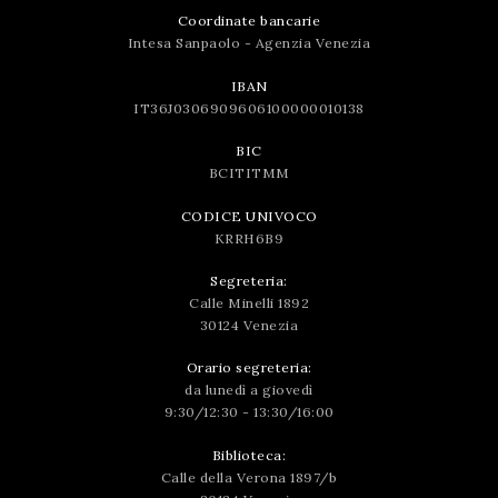
Coordinate bancarie
Intesa Sanpaolo - Agenzia Venezia
IBAN
IT36J0306909606100000010138
BIC
BCITITMM
CODICE UNIVOCO
KRRH6B9
Segreteria:
Calle Minelli 1892
30124 Venezia
Orario segreteria:
da lunedì a giovedì
9:30/12:30 - 13:30/16:00
Biblioteca:
Calle della Verona 1897/b