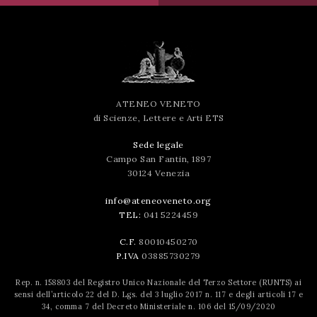
successo!
ATENEO VENETO
di Scienze, Lettere e Arti ETS
Sede legale
Campo San Fantin, 1897
30124 Venezia
info@ateneoveneto.org
TEL:
041 5224459
C.F.
80010450270
P.IVA
03885730279
Rep. n. 158803 del Registro Unico Nazionale del Terzo Settore (RUNTS) ai
sensi dell’articolo 22 del D. Lgs. del 3 luglio 2017 n. 117 e degli articoli 17 e
34, comma 7 del Decreto Ministeriale n. 106 del 15/09/2020