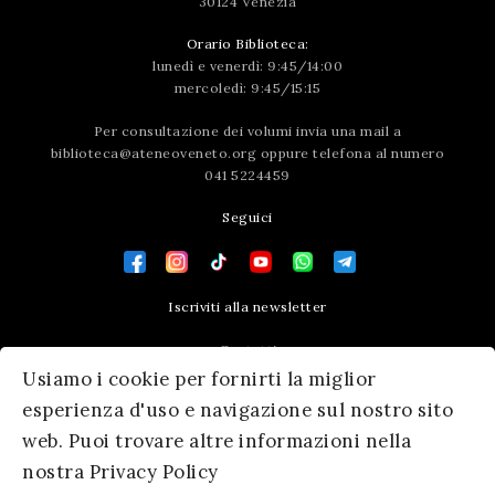
30124 Venezia
Orario Biblioteca:
lunedì e venerdì: 9:45/14:00
mercoledì: 9:45/15:15
Per consultazione dei volumi invia una mail a
biblioteca@ateneoveneto.org
oppure telefona al numero
041 5224459
Seguici
Iscriviti alla newsletter
Contatti
Usiamo i cookie per fornirti la miglior
Press area
esperienza d'uso e navigazione sul nostro sito
web. Puoi trovare altre informazioni nella
nostra Privacy Policy