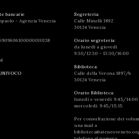
te bancarie
Segreteria:
npaolo - Agenzia Venezia
Calle Minelli 1892
30124 Venezia
6909606100000010138
Orario segreteria:
da lunedì a giovedì
9:30/12:30 - 13:30/16:00
M
Biblioteca:
Calle della Verona 1897/b
UNIVOCO
30124 Venezia
Orario Biblioteca:
lunedì e venerdì: 9:45/14:00
mercoledì: 9:45/15:15
Per consultazione dei volumi
una mail a
biblioteca@ateneoveneto.or
telefona al numero