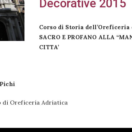
Decorative 2015
Corso di Storia dell’Oreficeria
SACRO E PROFANO ALLA “MANI
CITTA’
 Pichi
 di Oreficeria Adriatica