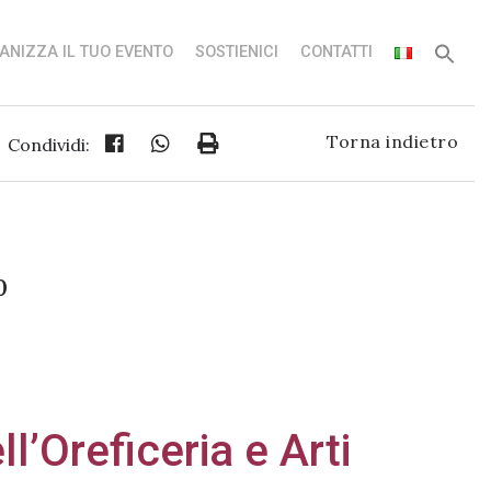
ANIZZA IL TUO EVENTO
SOSTIENICI
CONTATTI
Torna indietro
Condividi:
0
ll’Oreficeria e Arti