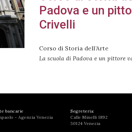
Padova e un pitt
Crivelli
Corso di Storia dell’Arte
La scuola di Padova e un pittore v
te bancarie
Segreteria:
npaolo - Agenzia Venezia
Calle Minelli 1892
30124 Venezia