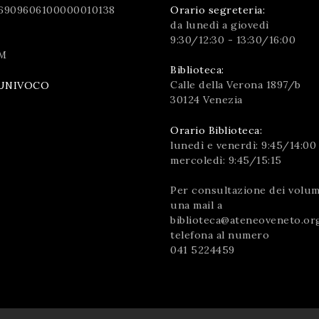
6909606100000010138
Orario segreteria:
da lunedì a giovedì
9:30/12:30 - 13:30/16:00
M
Biblioteca:
Calle della Verona 1897/b
UNIVOCO
30124 Venezia
Orario Biblioteca:
lunedì e venerdì: 9:45/14:00
mercoledì: 9:45/15:15
Per consultazione dei volumi
una mail a
biblioteca@ateneoveneto.or
telefona al numero
041 5224459