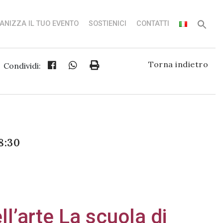
ANIZZA IL TUO EVENTO
SOSTIENICI
CONTATTI
Torna indietro
Condividi:
8:30
ll’arte La scuola di