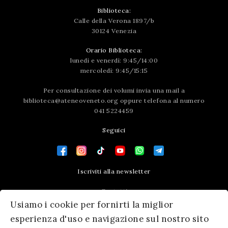
Biblioteca:
Calle della Verona 1897/b
30124 Venezia
Orario Biblioteca:
lunedì e venerdì: 9:45/14:00
mercoledì: 9:45/15:15
Per consultazione dei volumi invia una mail a
biblioteca@ateneoveneto.org
oppure telefona al numero
041 5224459
Seguici
Iscriviti alla newsletter
Contatti
Usiamo i cookie per fornirti la miglior
Press area
esperienza d'uso e navigazione sul nostro sito