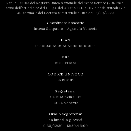
Rep. n. 158803 del Registro Unico Nazionale del Terzo Settore (RUNTS) ai
sensi dell’articolo 22 del D. Lgs. del 3 luglio 2017 n. 117 e degli articoli 17 e
34, comma 7 del Decreto Ministeriale n. 106 del 15/09/2020
Coordinate bancarie
Intesa Sanpaolo - Agenzia Venezia
IBAN
IT36J0306909606100000010138
BIC
BCITITMM
CODICE UNIVOCO
KRRH6B9
Segreteria:
Calle Minelli 1892
30124 Venezia
Orario segreteria:
da lunedì a giovedì
9:30/12:30 - 13:30/16:00