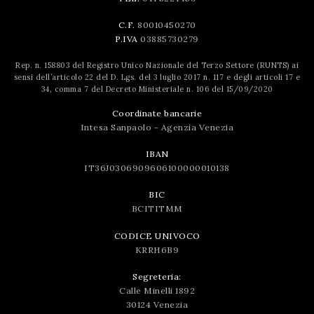
C.F.
80010450270
P.IVA
03885730279
Rep. n. 158803 del Registro Unico Nazionale del Terzo Settore (RUNTS) ai
sensi dell’articolo 22 del D. Lgs. del 3 luglio 2017 n. 117 e degli articoli 17 e
34, comma 7 del Decreto Ministeriale n. 106 del 15/09/2020
Coordinate bancarie
Intesa Sanpaolo - Agenzia Venezia
IBAN
IT36J0306909606100000010138
BIC
BCITITMM
CODICE UNIVOCO
KRRH6B9
Segreteria:
Calle Minelli 1892
30124 Venezia