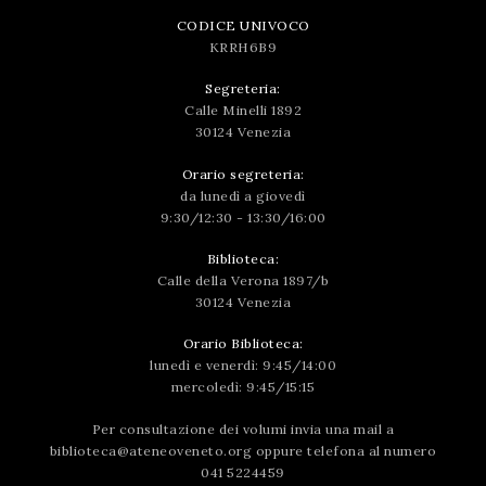
CODICE UNIVOCO
KRRH6B9
Segreteria:
Calle Minelli 1892
30124 Venezia
Orario segreteria:
da lunedì a giovedì
9:30/12:30 - 13:30/16:00
Biblioteca:
Calle della Verona 1897/b
30124 Venezia
Orario Biblioteca:
lunedì e venerdì: 9:45/14:00
mercoledì: 9:45/15:15
Per consultazione dei volumi invia una mail a
biblioteca@ateneoveneto.org
oppure telefona al numero
041 5224459