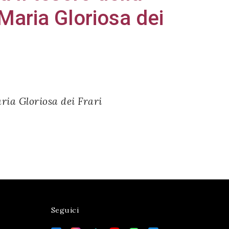
 Maria Gloriosa dei
aria Gloriosa dei Frari
Seguici