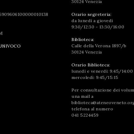
30124 Venezia
6909606100000010138
Orario segreteria:
da lunedì a giovedì
9:30/12:30 - 13:30/16:00
M
Biblioteca:
Calle della Verona 1897/b
UNIVOCO
30124 Venezia
Orario Biblioteca:
lunedì e venerdì: 9:45/14:00
mercoledì: 9:45/15:15
Per consultazione dei volumi
una mail a
biblioteca@ateneoveneto.or
telefona al numero
041 5224459