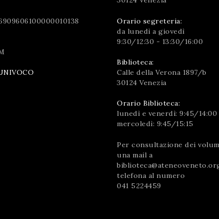
30124 Venezia
6909606100000010138
Orario segreteria:
da lunedì a giovedì
9:30/12:30 - 13:30/16:00
M
Biblioteca:
Calle della Verona 1897/b
UNIVOCO
30124 Venezia
Orario Biblioteca:
lunedì e venerdì: 9:45/14:00
mercoledì: 9:45/15:15
Per consultazione dei volumi
una mail a
biblioteca@ateneoveneto.or
telefona al numero
041 5224459