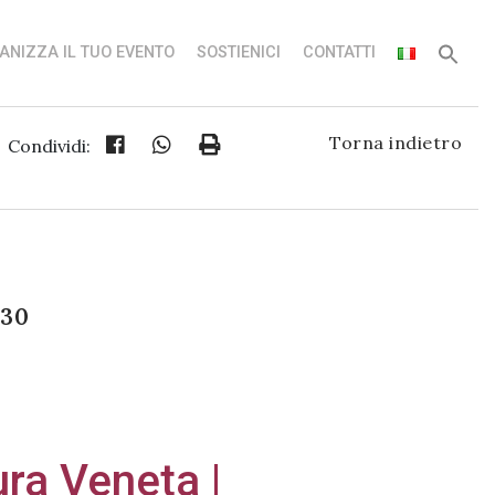
ANIZZA IL TUO EVENTO
SOSTIENICI
CONTATTI
Torna indietro
Condividi:
:30
ura Veneta |