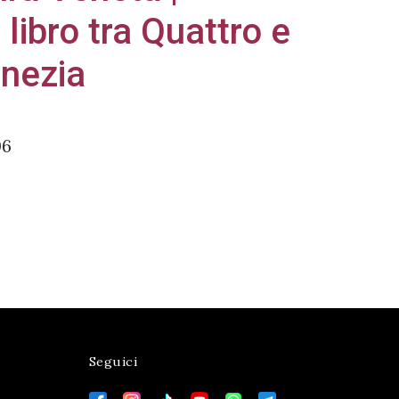
 libro tra Quattro e
nezia
06
Seguici