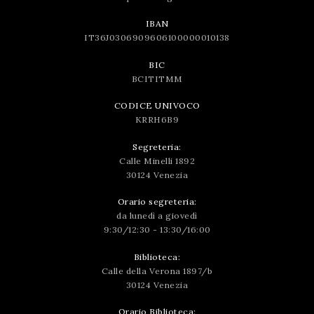
IBAN
IT36J0306909606100000010138
BIC
BCITITMM
CODICE UNIVOCO
KRRH6B9
Segreteria:
Calle Minelli 1892
30124 Venezia
Orario segreteria:
da lunedì a giovedì
9:30/12:30 - 13:30/16:00
Biblioteca:
Calle della Verona 1897/b
30124 Venezia
Orario Biblioteca: