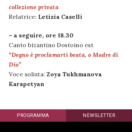
collezione privata
successo!
Relatrice:
Letizia Caselli
– a seguire, ore 18.30
Canto bizantino Dostoino est
“Degno è proclamarti beata, o Madre di
Dio”
Voce solista:
Zoya Tukhmanova
Karapetyan
PROGRAMMA
NEWSLETTER