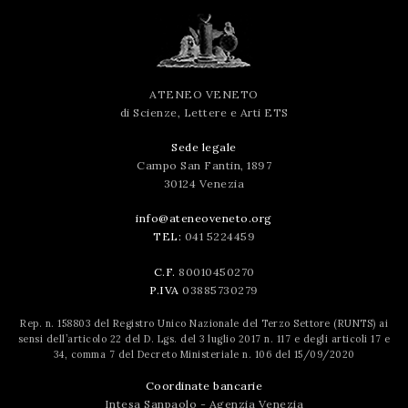
ATENEO VENETO
di Scienze, Lettere e Arti ETS
Sede legale
Campo San Fantin, 1897
30124 Venezia
info@ateneoveneto.org
TEL:
041 5224459
C.F.
80010450270
P.IVA
03885730279
Rep. n. 158803 del Registro Unico Nazionale del Terzo Settore (RUNTS) ai
sensi dell’articolo 22 del D. Lgs. del 3 luglio 2017 n. 117 e degli articoli 17 e
34, comma 7 del Decreto Ministeriale n. 106 del 15/09/2020
Coordinate bancarie
Intesa Sanpaolo - Agenzia Venezia