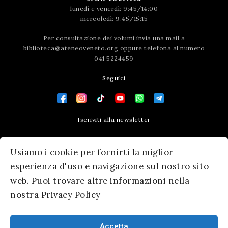
lunedì e venerdì: 9:45/14:00
mercoledì: 9:45/15:15
Per consultazione dei volumi invia una mail a
biblioteca@ateneoveneto.org
oppure telefona al numero
041 5224459
Seguici
Iscriviti alla newsletter
Contatti
Usiamo i cookie per fornirti la miglior
Press area
esperienza d'uso e navigazione sul nostro sito
web. Puoi trovare altre informazioni nella
nostra Privacy Policy
Accetta