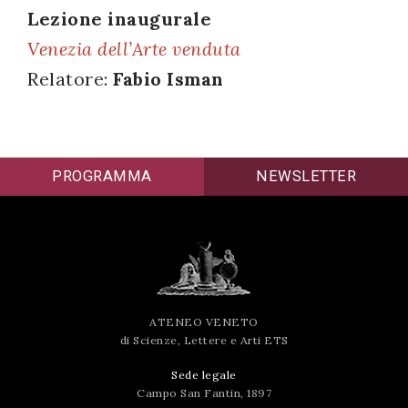
Lezione inaugurale
successo!
Venezia dell’Arte venduta
Relatore:
Fabio Isman
PROGRAMMA
NEWSLETTER
ATENEO VENETO
di Scienze, Lettere e Arti ETS
Sede legale
Campo San Fantin, 1897