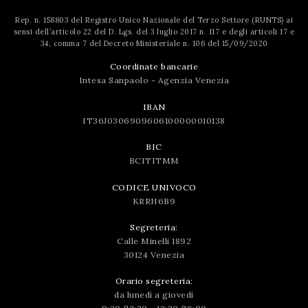
Rep. n. 158803 del Registro Unico Nazionale del Terzo Settore (RUNTS) ai
sensi dell’articolo 22 del D. Lgs. del 3 luglio 2017 n. 117 e degli articoli 17 e
34, comma 7 del Decreto Ministeriale n. 106 del 15/09/2020
Coordinate bancarie
Intesa Sanpaolo - Agenzia Venezia
IBAN
IT36J0306909606100000010138
BIC
BCITITMM
CODICE UNIVOCO
KRRH6B9
Segreteria:
Calle Minelli 1892
30124 Venezia
Orario segreteria:
da lunedì a giovedì