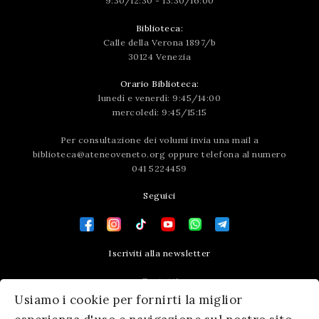
9:30/12:30 - 13:30/16:00
Biblioteca:
Calle della Verona 1897/b
30124 Venezia
Orario Biblioteca:
lunedì e venerdì: 9:45/14:00
mercoledì: 9:45/15:15
Per consultazione dei volumi invia una mail a
biblioteca@ateneoveneto.org
oppure telefona al numero
041 5224459
Seguici
Iscriviti alla newsletter
Contatti
Usiamo i cookie per fornirti la miglior
Press area