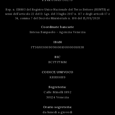
Rep. n. 158803 del Registro Unico Nazionale del Terzo Settore (RUNTS) ai
sensi dell’articolo 22 del D. Lgs. del 3 luglio 2017 n. 117 e degli articoli 17 e
34, comma 7 del Decreto Ministeriale n. 106 del 15/09/2020
Coordinate bancarie
Intesa Sanpaolo - Agenzia Venezia
IBAN
IT36J0306909606100000010138
BIC
BCITITMM
CODICE UNIVOCO
KRRH6B9
Segreteria:
Calle Minelli 1892
30124 Venezia
Orario segreteria:
da lunedì a giovedì