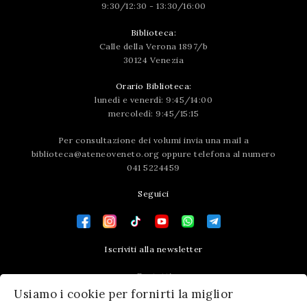
9:30/12:30 - 13:30/16:00
Biblioteca:
Calle della Verona 1897/b
30124 Venezia
Orario Biblioteca:
lunedì e venerdì: 9:45/14:00
mercoledì: 9:45/15:15
Per consultazione dei volumi invia una mail a
biblioteca@ateneoveneto.org
oppure telefona al numero
041 5224459
Seguici
Iscriviti alla newsletter
Contatti
Usiamo i cookie per fornirti la miglior
Press area