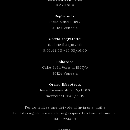
KRRH6B9
Segreteria:
Calle Minelli 1892
30124 Venezia
Orario segreteria:
da lunedì a giovedì
9:30/12:30 - 13:30/16:00
Biblioteca:
Calle della Verona 1897/b
30124 Venezia
Orario Biblioteca:
lunedì e venerdì: 9:45/14:00
mercoledì: 9:45/15:15
Per consultazione dei volumi invia una mail a
biblioteca@ateneoveneto.org
oppure telefona al numero
041 5224459
Seguici