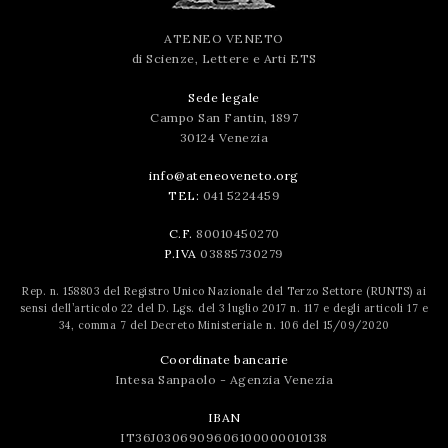
ATENEO VENETO
di Scienze, Lettere e Arti ETS
Sede legale
Campo San Fantin, 1897
30124 Venezia
info@ateneoveneto.org
TEL:
041 5224459
C.F.
80010450270
P.IVA
03885730279
Rep. n. 158803 del Registro Unico Nazionale del Terzo Settore (RUNTS) ai
sensi dell’articolo 22 del D. Lgs. del 3 luglio 2017 n. 117 e degli articoli 17 e
34, comma 7 del Decreto Ministeriale n. 106 del 15/09/2020
Coordinate bancarie
Intesa Sanpaolo - Agenzia Venezia
IBAN
IT36J0306909606100000010138