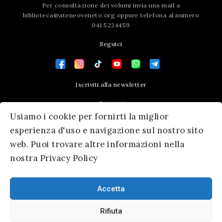
Per consultazione dei volumi invia una mail a
biblioteca@ateneoveneto.org
oppure telefona al numero
041 5224459
Seguici
Iscriviti alla newsletter
Contatti
Usiamo i cookie per fornirti la miglior
Press area
esperienza d'uso e navigazione sul nostro sito
web. Puoi trovare altre informazioni nella
nostra Privacy Policy
Accetta
Rifiuta
© 2026 Ateneo Veneto
|
Informativa Privacy
|
SM Servicematica