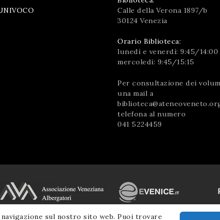
Calle della Verona 1897/b
UNIVOCO
30124 Venezia
Orario Biblioteca:
lunedì e venerdì: 9:45/14:00
mercoledì: 9:45/15:15
Per consultazione dei volumi
una mail a
biblioteca@ateneoveneto.or
telefona al numero
041 5224459
 navigazione sul nostro sito web. Puoi trovare