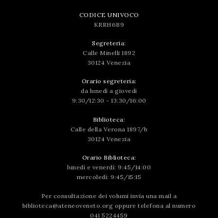
CODICE UNIVOCO
KRRH6B9
Segreteria:
Calle Minelli 1892
30124 Venezia
Orario segreteria:
da lunedì a giovedì
9:30/12:30 - 13:30/16:00
Biblioteca:
Calle della Verona 1897/b
30124 Venezia
Orario Biblioteca:
lunedì e venerdì: 9:45/14:00
mercoledì: 9:45/15:15
Per consultazione dei volumi invia una mail a
biblioteca@ateneoveneto.org
oppure telefona al numero
041 5224459