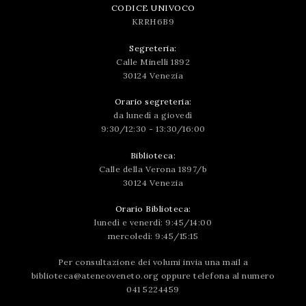
CODICE UNIVOCO
KRRH6B9
Segreteria:
Calle Minelli 1892
30124 Venezia
Orario segreteria:
da lunedì a giovedì
9:30/12:30 - 13:30/16:00
Biblioteca:
Calle della Verona 1897/b
30124 Venezia
Orario Biblioteca:
lunedì e venerdì: 9:45/14:00
mercoledì: 9:45/15:15
Per consultazione dei volumi invia una mail a
biblioteca@ateneoveneto.org
oppure telefona al numero
041 5224459