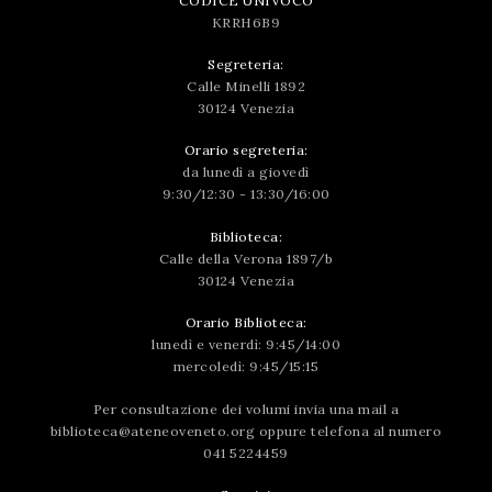
CODICE UNIVOCO
KRRH6B9
Segreteria:
Calle Minelli 1892
30124 Venezia
Orario segreteria:
da lunedì a giovedì
9:30/12:30 - 13:30/16:00
Biblioteca:
Calle della Verona 1897/b
30124 Venezia
Orario Biblioteca:
lunedì e venerdì: 9:45/14:00
mercoledì: 9:45/15:15
Per consultazione dei volumi invia una mail a
biblioteca@ateneoveneto.org
oppure telefona al numero
041 5224459