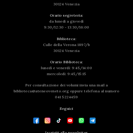
30124 Venezia
Orario segreteria:
da lunedì a giovedì
9:30/12:30 - 13:30/16:00
Biblioteca:
Calle della Verona 1897/b
30124 Venezia
Orario Biblioteca:
lunedì e venerdì: 9:45/14:00
mercoledì: 9:45/15:15
Per consultazione dei volumi invia una mail a
biblioteca@ateneoveneto.org
oppure telefona al numero
041 5224459
Seguici
Iscriviti alla newsletter