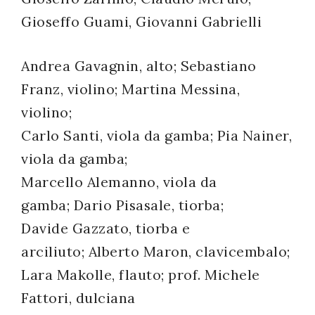
successo!
Gioseffo Guami, Giovanni Gabrielli
Andrea Gavagnin, alto; Sebastiano
Franz, violino; Martina Messina,
violino;
Carlo Santi, viola da gamba; Pia Nainer,
viola da gamba;
Marcello Alemanno, viola da
gamba; Dario Pisasale, tiorba;
Davide Gazzato, tiorba e
arciliuto; Alberto Maron, clavicembalo;
Lara Makolle, flauto; prof. Michele
Fattori, dulciana