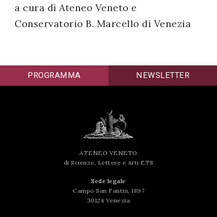
a cura di Ateneo Veneto e
Conservatorio B. Marcello di Venezia
PROGRAMMA
NEWSLETTER
ATENEO VENETO
di Scienze, Lettere e Arti ETS
Sede legale
Campo San Fantin, 1897
30124 Venezia