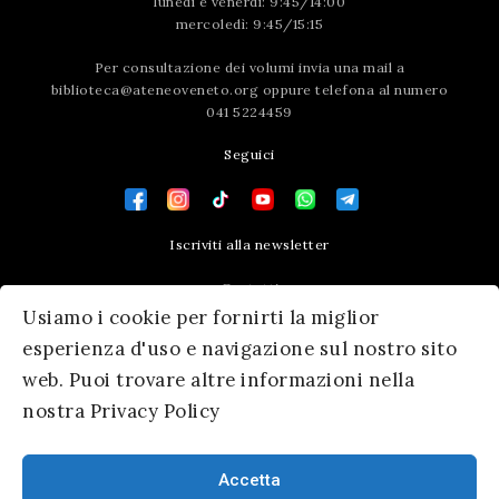
lunedì e venerdì: 9:45/14:00
mercoledì: 9:45/15:15
Per consultazione dei volumi invia una mail a
biblioteca@ateneoveneto.org
oppure telefona al numero
041 5224459
Seguici
Iscriviti alla newsletter
Contatti
Usiamo i cookie per fornirti la miglior
Press area
esperienza d'uso e navigazione sul nostro sito
web. Puoi trovare altre informazioni nella
nostra Privacy Policy
Accetta