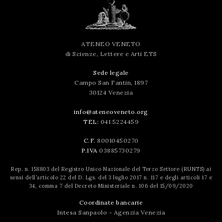
successo!
ATENEO VENETO
di Scienze, Lettere e Arti ETS
Sede legale
Campo San Fantin, 1897
30124 Venezia
info@ateneoveneto.org
TEL:
041 5224459
C.F.
80010450270
P.IVA
03885730279
Rep. n. 158803 del Registro Unico Nazionale del Terzo Settore (RUNTS) ai
sensi dell’articolo 22 del D. Lgs. del 3 luglio 2017 n. 117 e degli articoli 17 e
34, comma 7 del Decreto Ministeriale n. 106 del 15/09/2020
Coordinate bancarie
Intesa Sanpaolo - Agenzia Venezia