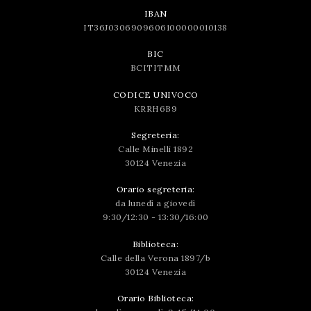
IBAN
IT36J0306909606100000010138
BIC
BCITITMM
CODICE UNIVOCO
KRRH6B9
Segreteria:
Calle Minelli 1892
30124 Venezia
Orario segreteria:
da lunedì a giovedì
9:30/12:30 - 13:30/16:00
Biblioteca:
Calle della Verona 1897/b
30124 Venezia
Orario Biblioteca: