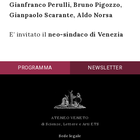
Gianfranco Perulli, Bruno Pigozzo,
successo!
Gianpaolo Scarante, Aldo Norsa
E’ invitato il
neo-sindaco di Venezia
PROGRAMMA
NEWSLETTER
ATENEO VENETO
di Scienze, Lettere e Arti ETS
Sede legale