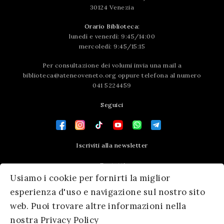
30124 Venezia
Orario Biblioteca:
lunedì e venerdì: 9:45/14:00
mercoledì: 9:45/15:15
Per consultazione dei volumi invia una mail a
biblioteca@ateneoveneto.org
oppure telefona al numero
041 5224459
Seguici
Iscriviti alla newsletter
Contatti
Usiamo i cookie per fornirti la miglior
Press area
esperienza d'uso e navigazione sul nostro sito
web. Puoi trovare altre informazioni nella
nostra Privacy Policy