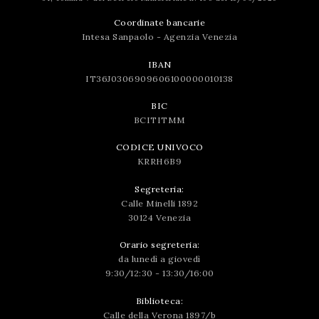
Coordinate bancarie
Intesa Sanpaolo - Agenzia Venezia
IBAN
IT36J0306909606100000010138
BIC
BCITITMM
CODICE UNIVOCO
KRRH6B9
Segreteria:
Calle Minelli 1892
30124 Venezia
Orario segreteria:
da lunedì a giovedì
9:30/12:30 - 13:30/16:00
Biblioteca:
Calle della Verona 1897/b