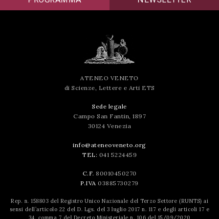
ATENEO VENETO
di Scienze, Lettere e Arti ETS
Sede legale
Campo San Fantin, 1897
30124 Venezia
info@ateneoveneto.org
TEL:
041 5224459
C.F.
80010450270
P.IVA
03885730279
Rep. n. 158803 del Registro Unico Nazionale del Terzo Settore (RUNTS) ai
sensi dell’articolo 22 del D. Lgs. del 3 luglio 2017 n. 117 e degli articoli 17 e
34, comma 7 del Decreto Ministeriale n. 106 del 15/09/2020