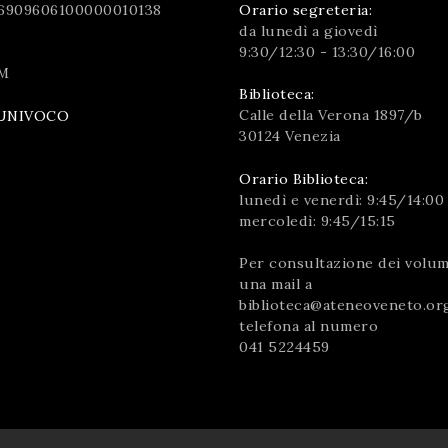
6909606100000010138
Orario segreteria:
da lunedì a giovedì
9:30/12:30 - 13:30/16:00
M
Biblioteca:
Calle della Verona 1897/b
UNIVOCO
30124 Venezia
Orario Biblioteca:
lunedì e venerdì: 9:45/14:00
mercoledì: 9:45/15:15
Per consultazione dei volumi
una mail a
biblioteca@ateneoveneto.or
telefona al numero
041 5224459