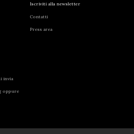
Iscriviti alla newsletter
Contatti
Press area
 invia
g
oppure