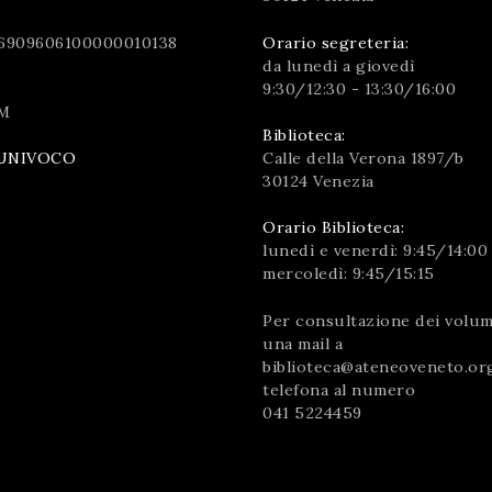
6909606100000010138
Orario segreteria:
da lunedì a giovedì
9:30/12:30 - 13:30/16:00
M
Biblioteca:
Calle della Verona 1897/b
UNIVOCO
30124 Venezia
Orario Biblioteca:
lunedì e venerdì: 9:45/14:00
mercoledì: 9:45/15:15
Per consultazione dei volumi
una mail a
biblioteca@ateneoveneto.or
telefona al numero
041 5224459