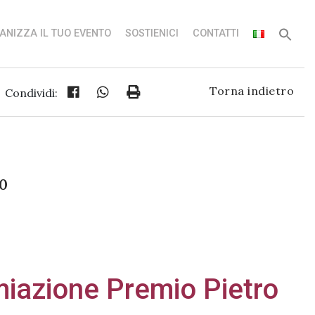
ANIZZA IL TUO EVENTO
SOSTIENICI
CONTATTI
Torna indietro
Condividi:
00
miazione Premio Pietro