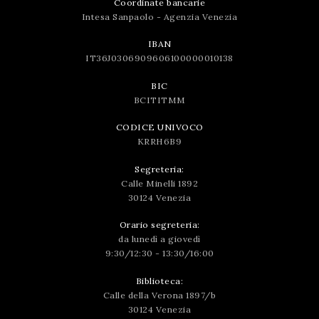
Coordinate bancarie
Intesa Sanpaolo - Agenzia Venezia
IBAN
IT36J0306909606100000010138
BIC
BCITITMM
CODICE UNIVOCO
KRRH6B9
Segreteria:
Calle Minelli 1892
30124 Venezia
Orario segreteria:
da lunedì a giovedì
9:30/12:30 - 13:30/16:00
Biblioteca:
Calle della Verona 1897/b
30124 Venezia