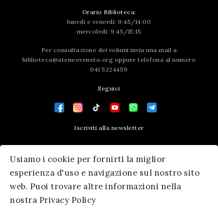
Orario Biblioteca:
lunedì e venerdì: 9:45/14:00
mercoledì: 9:45/15:15
Per consultazione dei volumi invia una mail a
biblioteca@ateneoveneto.org
oppure telefona al numero
041 5224459
Seguici
Iscriviti alla newsletter
Contatti
Usiamo i cookie per fornirti la miglior
Press area
esperienza d'uso e navigazione sul nostro sito
web. Puoi trovare altre informazioni nella
nostra Privacy Policy