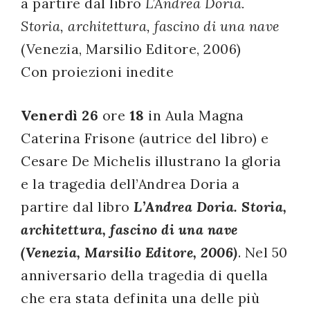
a partire dal libro
L’Andrea Doria.
successo!
Storia, architettura, fascino di una nave
(Venezia, Marsilio Editore, 2006)
Con proiezioni inedite
Venerdì 26
ore
18
in Aula Magna
Caterina Frisone (autrice del libro) e
Cesare De Michelis illustrano la gloria
e la tragedia dell’Andrea Doria a
partire dal libro
L’Andrea Doria. Storia,
architettura, fascino di una nave
(Venezia, Marsilio Editore, 2006)
. Nel 50
anniversario della tragedia di quella
che era stata definita una delle più