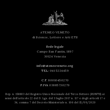
ATENEO VENETO
di Scienze, Lettere e Arti ETS
Sede legale
Campo San Fantin, 1897
30124 Venezia
info@ateneoveneto.org
TEL:
041 5224459
C.F.
80010450270
P.IVA
03885730279
Rep. n. 158803 del Registro Unico Nazionale del Terzo Settore (RUNTS) ai
sensi dell’articolo 22 del D. Lgs. del 3 luglio 2017 n. 117 e degli articoli 17 e
34, comma 7 del Decreto Ministeriale n. 106 del 15/09/2020