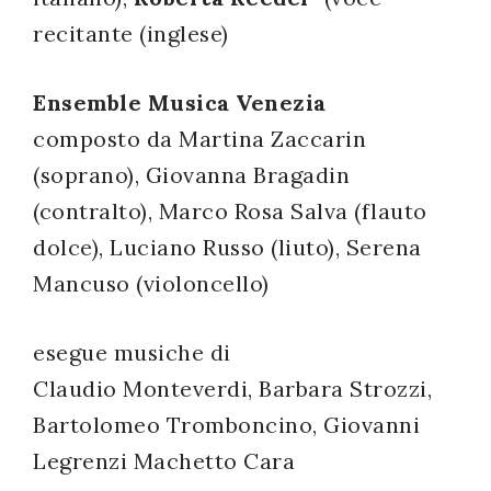
successo!
recitante (inglese)
Ensemble Musica Venezia
composto da Martina Zaccarin
(soprano), Giovanna Bragadin
(contralto), Marco Rosa Salva (flauto
dolce), Luciano Russo (liuto), Serena
Mancuso (violoncello)
esegue musiche di
Claudio Monteverdi, Barbara Strozzi,
Bartolomeo Tromboncino, Giovanni
Legrenzi Machetto Cara