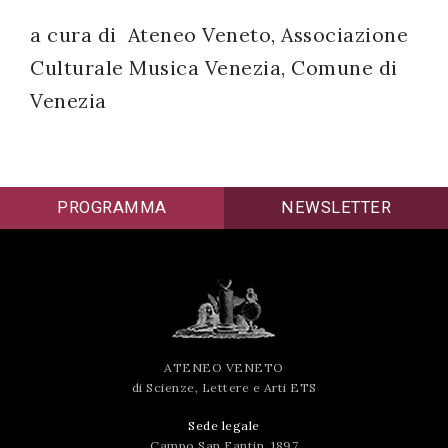
a cura di Ateneo Veneto, Associazione
Culturale Musica Venezia, Comune di
Venezia
PROGRAMMA
NEWSLETTER
ATENEO VENETO
di Scienze, Lettere e Arti ETS
Sede legale
Campo San Fantin, 1897