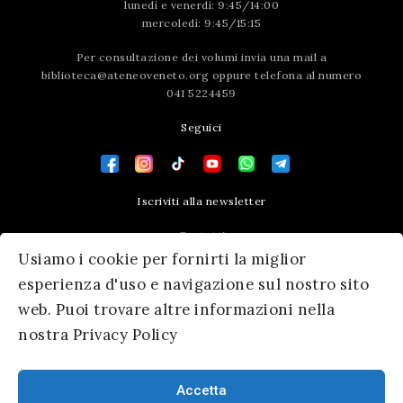
lunedì e venerdì: 9:45/14:00
mercoledì: 9:45/15:15
Per consultazione dei volumi invia una mail a
biblioteca@ateneoveneto.org
oppure telefona al numero
041 5224459
Seguici
Iscriviti alla newsletter
Contatti
Usiamo i cookie per fornirti la miglior
Press area
esperienza d'uso e navigazione sul nostro sito
web. Puoi trovare altre informazioni nella
nostra Privacy Policy
Accetta