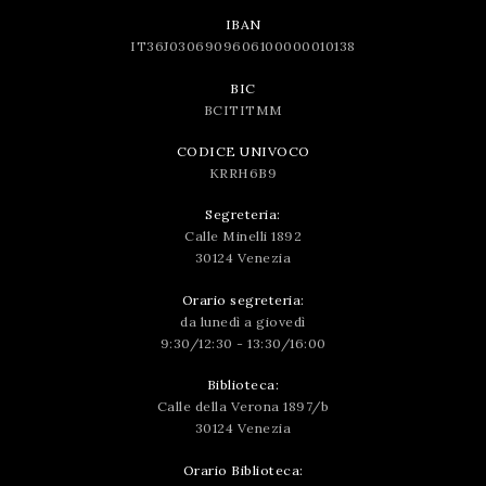
IBAN
IT36J0306909606100000010138
BIC
BCITITMM
CODICE UNIVOCO
KRRH6B9
Segreteria:
Calle Minelli 1892
30124 Venezia
Orario segreteria:
da lunedì a giovedì
9:30/12:30 - 13:30/16:00
Biblioteca:
Calle della Verona 1897/b
30124 Venezia
Orario Biblioteca: