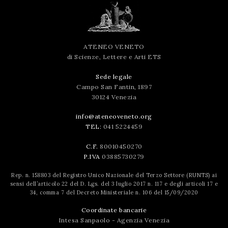
ATENEO VENETO
di Scienze, Lettere e Arti ETS
Sede legale
Campo San Fantin, 1897
30124 Venezia
info@ateneoveneto.org
TEL:
041 5224459
C.F.
80010450270
P.IVA
03885730279
Rep. n. 158803 del Registro Unico Nazionale del Terzo Settore (RUNTS) ai
sensi dell’articolo 22 del D. Lgs. del 3 luglio 2017 n. 117 e degli articoli 17 e
34, comma 7 del Decreto Ministeriale n. 106 del 15/09/2020
Coordinate bancarie
Intesa Sanpaolo - Agenzia Venezia