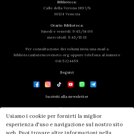
Biblioteca:
Calle della Verona 1897/b
30124 Venezia
Orario Biblioteca:
lunedì e venerdì: 9:45/14:00
mercoledì: 9:45/15:15
Per consultazione dei volumi invia una mail a
biblioteca@ateneoveneto.org
oppure telefona al numero
041 5224459
Seguici
Iscriviti alla newsletter
Contatti
Usiamo i cookie per fornirti la miglior
Press area
esperienza d'uso e navigazione sul nostro sito
web. Puoi trovare altre informazioni nella