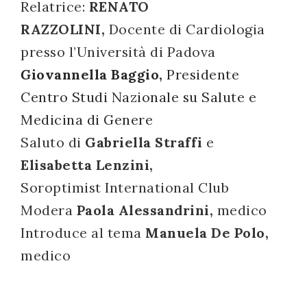
Relatrice:
RENATO
successo!
RAZZOLINI,
Docente di Cardiologia
presso l’Università di Padova
G
i
ovannella Baggio,
Presidente
Centro Studi Nazionale su Salute e
Medicina di Genere
Saluto di
Gabriella Straffi
e
Elisabetta Lenzini,
Soroptimist International Club
Modera
Paola Alessandrini,
medico
Introduce al tema
Manuela De Polo,
medico