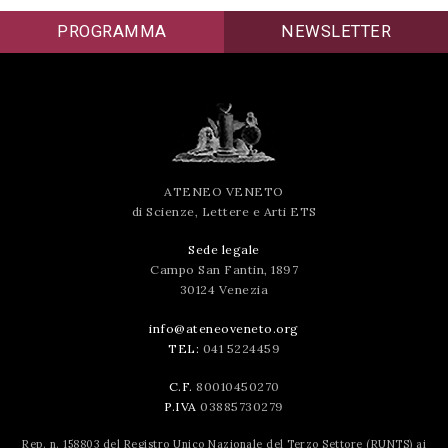
PROGRAMMA
NEWSLETTER
ATENEO VENETO
di Scienze, Lettere e Arti ETS
Sede legale
Campo San Fantin, 1897
30124 Venezia
info@ateneoveneto.org
TEL:
041 5224459
C.F.
80010450270
P.IVA
03885730279
Rep. n. 158803 del Registro Unico Nazionale del Terzo Settore (RUNTS) ai