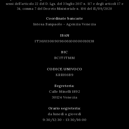
sensi dell’articolo 22 del D. Lgs. del 3 luglio 2017 n. 117 e degli articoli 17 e
34, comma 7 del Decreto Ministeriale n. 106 del 15/09/2020
Coordinate bancarie
Intesa Sanpaolo - Agenzia Venezia
IBAN
IT36J0306909606100000010138
BIC
BCITITMM
CODICE UNIVOCO
KRRH6B9
Segreteria:
Calle Minelli 1892
30124 Venezia
Orario segreteria:
da lunedì a giovedì
9:30/12:30 - 13:30/16:00