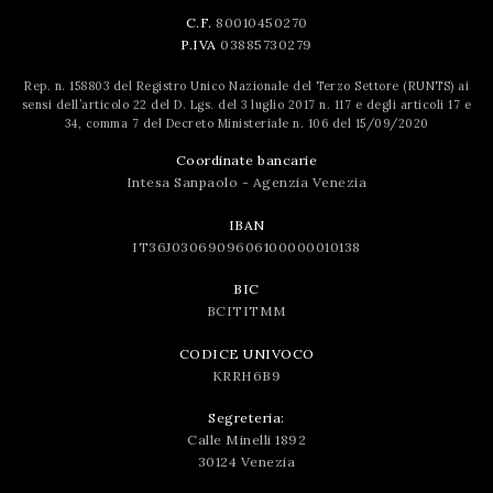
C.F.
80010450270
P.IVA
03885730279
Rep. n. 158803 del Registro Unico Nazionale del Terzo Settore (RUNTS) ai
sensi dell’articolo 22 del D. Lgs. del 3 luglio 2017 n. 117 e degli articoli 17 e
34, comma 7 del Decreto Ministeriale n. 106 del 15/09/2020
Coordinate bancarie
Intesa Sanpaolo - Agenzia Venezia
IBAN
IT36J0306909606100000010138
BIC
BCITITMM
CODICE UNIVOCO
KRRH6B9
Segreteria:
Calle Minelli 1892
30124 Venezia